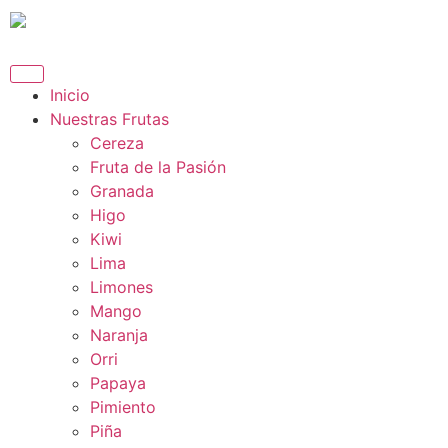
content
Inicio
Nuestras Frutas​
Cereza​
Fruta de la Pasión
Granada
Higo​
Kiwi
Lima
Limones​
Mango
Naranja
Orri
Papaya
Pimiento
Piña​