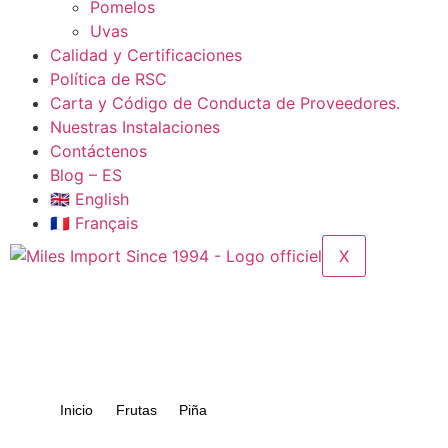
Pomelos​
Uvas
Calidad y Certificaciones
Política de RSC
Carta y Código de Conducta de Proveedores.
Nuestras Instalaciones
Contáctenos​
Blog – ES
🇬🇧 English
🇫🇷 Français
X
Inicio
Frutas
Piña