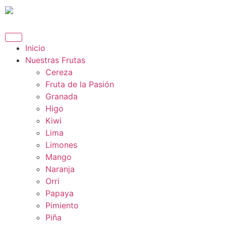
content
Inicio
Nuestras Frutas​
Cereza​
Fruta de la Pasión
Granada
Higo​
Kiwi
Lima
Limones​
Mango
Naranja
Orri
Papaya
Pimiento
Piña​