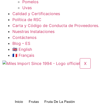
Pomelos​
Uvas
Calidad y Certificaciones
Política de RSC
Carta y Código de Conducta de Proveedores.
Nuestras Instalaciones
Contáctenos​
Blog – ES
🇬🇧 English
🇫🇷 Français
X
Inicio
Frutas
Fruta De La Pasión