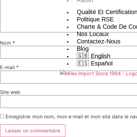
Qualité Et Certificatio
Politique RSE
Charte & Code De Con
Nos Locaux
Contactez-Nous
Nom
*
Blog
🇬🇧 English
🇪🇸 Español
E-mail
*
Site web
Enregistrer mon nom, mon e-mail et mon site dans le n