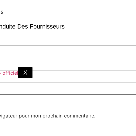
ns
duite Des Fournisseurs
X
avigateur pour mon prochain commentaire.