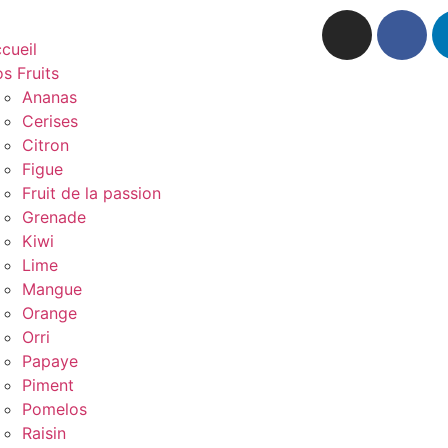
cueil
s Fruits
Ananas
Cerises
Citron
Figue
Fruit de la passion
Grenade
Kiwi
Lime
Mangue
Orange
Orri
Papaye
Piment
Pomelos
Raisin