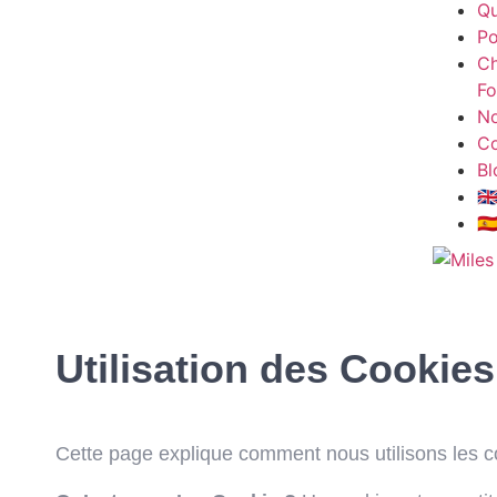
Qu
Po
Ch
Fo
No
Co
Bl
🇬
🇪
Utilisation des Cookies
Cette page explique comment nous utilisons les co