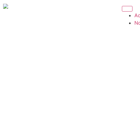
contenu
principal
Ac
No