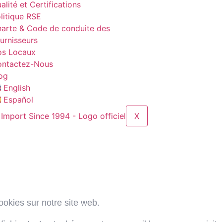
alité et Certifications
litique RSE
arte & Code de conduite des
urnisseurs
s Locaux
ntactez-Nous
og
🇧 English
🇸 Español
X
okies sur notre site web.