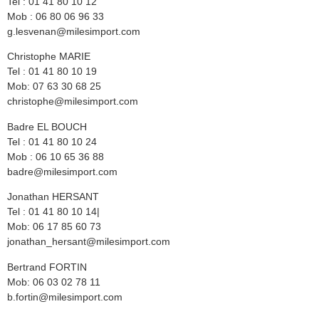
Tel : 01 41 80 10 12
Mob : 06 80 06 96 33
g.lesvenan@milesimport.com
Christophe MARIE
Tel : 01 41 80 10 19
Mob: 07 63 30 68 25
christophe@milesimport.com
Badre EL BOUCH
Tel : 01 41 80 10 24
Mob : 06 10 65 36 88
badre@milesimport.com
Jonathan HERSANT
Tel : 01 41 80 10 14|
Mob: 06 17 85 60 73
jonathan_hersant@milesimport.com
Bertrand FORTIN
Mob: 06 03 02 78 11
b.fortin@milesimport.com